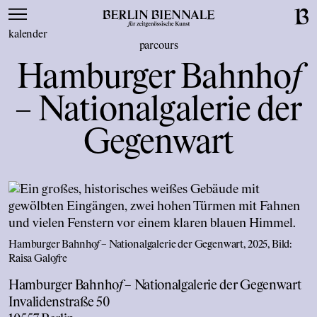
kalender
parcours
Hamburger Bahnho
f
– Nationalgalerie der
Gegenwart
Hamburger Bahnho
f
– Nationalgalerie der Gegenwart, 2025, Bild:
Raisa Galo
f
re
Hamburger Bahnho
f
– Nationalgalerie der Gegenwart
Invalidenstraße 50