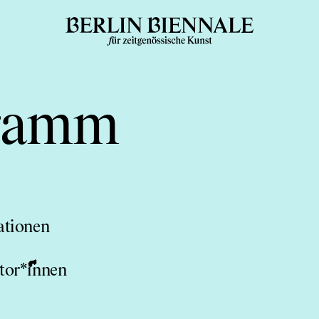
ramm
ationen
tor*innen